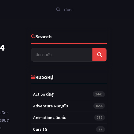
Search
24
หมวดหมู่
Action ต่อสู้
2445
Adventure ผจญภัย
1654
มริกา
Animation อนิเมชั่น
739
่วยปิด
อ
Cars รถ
27