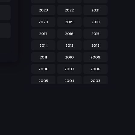
Hentai ลามก
42
2023
2022
2021
Historical ประวัติศาสตร์
43
2020
2019
2018
Horror หลอน
31
2017
2016
2015
Isekai ต่างโลก
208
2014
2013
2012
Josei สำหรับผู้หญิง
23
2011
2010
2009
Kids สำหรับเด็ก
227
2008
2007
2006
Magic เวทย์มนต์
108
2005
2004
2003
Martial Arts ศิลปะการต่อสู้
38
2002
2001
2000
Mecha หุ่นยนต์
176
1999
1998
1997
Military ทหาร
47
1996
1995
1994
Music เพลง
31
1993
1992
1991
Mystery ลึกลับ
90