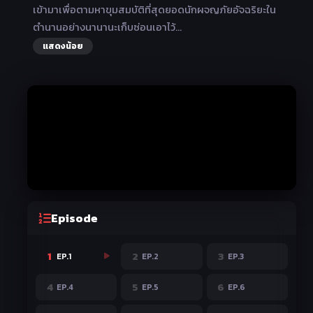
เข้ามาเพื่อตามหาขุมสมบัติที่สุดยอดนักผจญภัยอัจฉริยะใน
ตำนานอย่างนานานะเก็บซ่อนเอาไว้…
แสดงน้อย
Episode
1
2
3
EP.1
EP.2
EP.3
4
5
6
EP.4
EP.5
EP.6