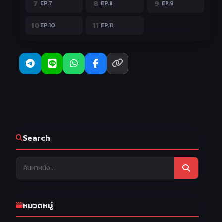
7
8
9
EP.7
EP.8
EP.9
10
11
EP.10
EP.11
Search
หมวดหมู่