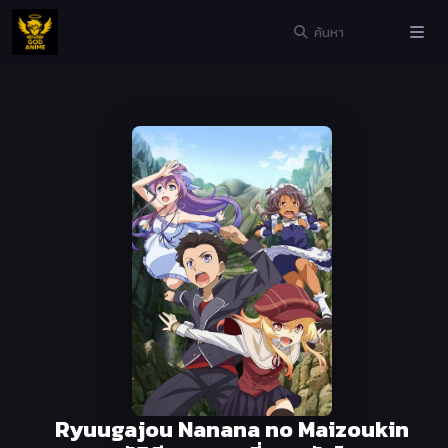
Ryuugajou Nanana no Maizoukin