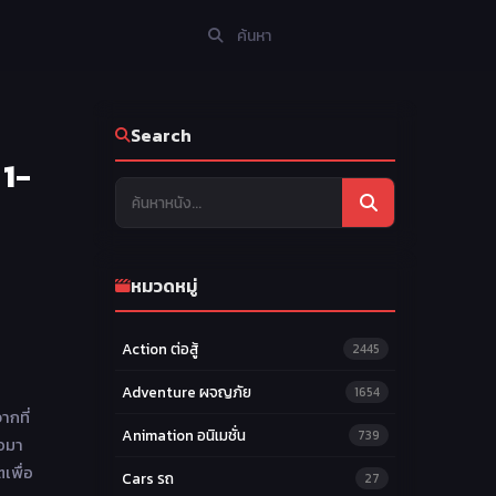
Search
 1-
หมวดหมู่
Action ต่อสู้
2445
Adventure ผจญภัย
1654
ากที่
Animation อนิเมชั่น
739
่อมา
เพื่อ
Cars รถ
27