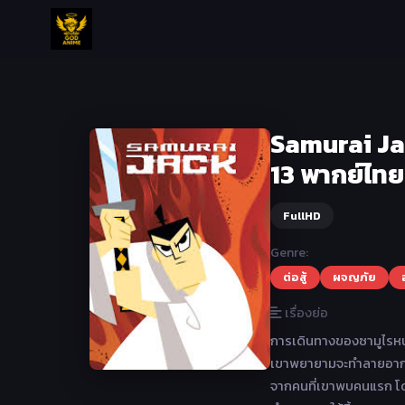
Samurai Jack
13 พากย์ไทย
FullHD
Genre:
ต่อสู้
ผจญภัย
เรื่องย่อ
การเดินทางของซามูไรหนุ่
เขาพยายามจะทำลายอากุ 
จากคนที่เขาพบคนแรก โด