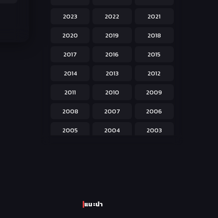
Hentai ลามก
42
2023
2022
2021
Historical ประวัติศาสตร์
43
2020
2019
2018
Horror หลอน
31
2017
2016
2015
Isekai ต่างโลก
208
2014
2013
2012
Josei สำหรับผู้หญิง
23
2011
2010
2009
Kids สำหรับเด็ก
227
2008
2007
2006
Magic เวทย์มนต์
108
2005
2004
2003
Martial Arts ศิลปะการต่อสู้
38
2002
2001
2000
Mecha หุ่นยนต์
176
1999
1998
1997
Military ทหาร
47
1996
1995
1994
Music เพลง
31
แนะนำ
1993
1992
1991
Mystery ลึกลับ
90