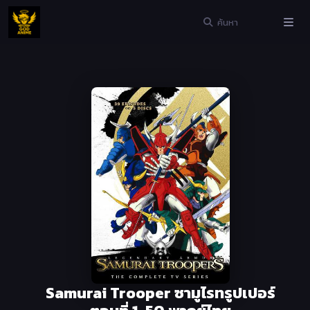
Samurai Trooper ซามูไรทรูปเปอร์