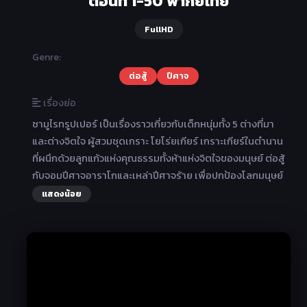
ตอนที่ 1-50 พากย์ไทย
FullHD
Genre:
ต่อสู้
ปีศาจ
เรื่องย่อ
ซามูไรทรูปเปอร์ เป็นเรื่องราวเกี่ยวกับเด็กหนุ่มทั้ง 5 ต่างที่มา
และต่างจิตใจ ผู้สวมชุดเกราะ โยโร่ยเกียร์ เกราะเกียร์ในตำนาน
ที่ผนึกด้วยลูกแก้วแห่งคุณธรรมทั้งห้าแห่งจิตใจของมนุษย์ ต่อสู้
กับจอมปีศาจอาราโกและเหล่าปีศาจร้าย เพื่อปกป้องโลกมนุษย์
แสดงน้อย