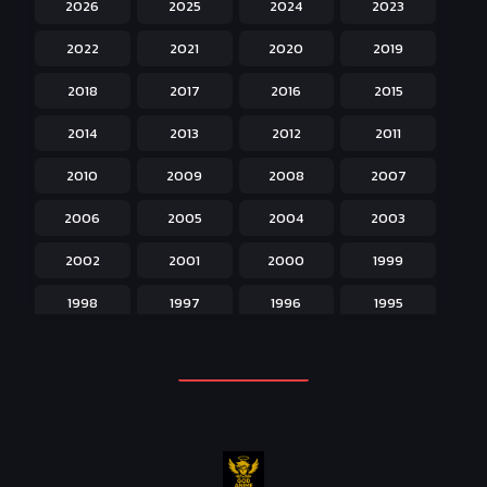
2026
2025
2024
2023
Hentai ลามก
42
2022
2021
2020
2019
Historical ประวัติศาสตร์
43
2018
2017
2016
2015
Horror หลอน
31
2014
2013
2012
2011
Isekai ต่างโลก
208
2010
2009
2008
2007
Josei สำหรับผู้หญิง
23
2006
2005
2004
2003
Kids สำหรับเด็ก
227
2002
2001
2000
1999
Magic เวทย์มนต์
108
1998
1997
1996
1995
Martial Arts ศิลปะการต่อสู้
38
1994
1993
1992
1991
Mecha หุ่นยนต์
176
1990
1989
1988
1987
Military ทหาร
47
1986
1985
1984
1983
Music เพลง
31
1982
1981
1980
1979
Mystery ลึกลับ
90