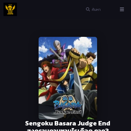
Sengoku Basara Judge End
สงครามดาบซามูไรเดือด ภาค3