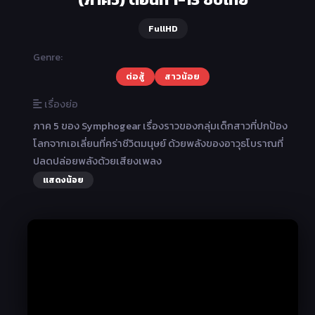
FullHD
Genre:
ต่อสู้
สาวน้อย
เรื่องย่อ
ภาค 5 ของ Symphogear เรื่องราวของกลุ่มเด็กสาวที่ปกป้อง
โลกจากเอเลี่ยนที่คร่าชีวิตมนุษย์ ด้วยพลังของอาวุธโบราณที่
ปลดปล่อยพลังด้วยเสียงเพลง
แสดงน้อย