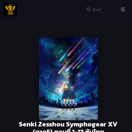
Senki Zesshou Symphogear XV
(ภาค5) ตอนที่ 1-13 ซับไทย