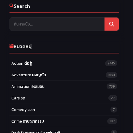
Search
หมวดหมู่
Action ต่อสู้
2445
Adventure ผจญภัย
1654
Animation อนิเมชั่น
739
Cars รถ
27
Comedy ตลก
7
Crime อาชญากรรม
197
Dark fantasy ดาร์ค แฟนตาซี
3