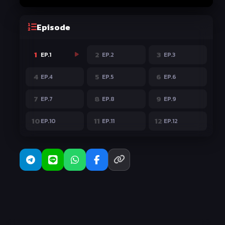
Episode
1
2
3
EP.1
EP.2
EP.3
4
5
6
EP.4
EP.5
EP.6
7
8
9
EP.7
EP.8
EP.9
10
11
12
EP.10
EP.11
EP.12