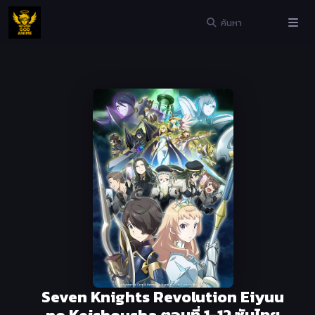
Seven Knights Revolution Eiyuu
no Keishousha ตอนที่ 1-12 ซับไทย