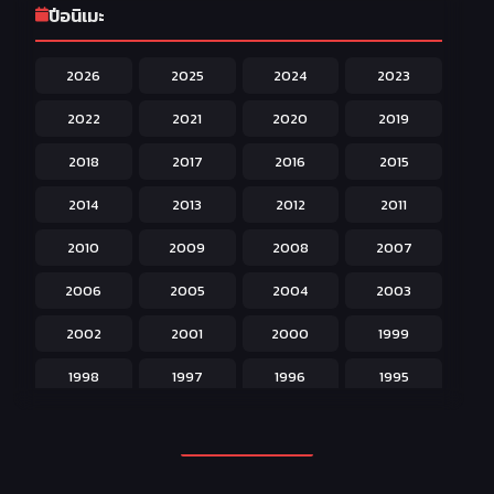
ปีอนิเมะ
Harem ฮาเร็ม
60
2026
2025
2024
2023
Hentai ลามก
42
2022
2021
2020
2019
Historical ประวัติศาสตร์
43
2018
2017
2016
2015
Horror หลอน
31
2014
2013
2012
2011
Isekai ต่างโลก
208
2010
2009
2008
2007
Josei สำหรับผู้หญิง
23
2006
2005
2004
2003
Kids สำหรับเด็ก
227
2002
2001
2000
1999
Magic เวทย์มนต์
108
1998
1997
1996
1995
Martial Arts ศิลปะการต่อสู้
38
1994
1993
1992
1991
Mecha หุ่นยนต์
176
1990
1989
1988
1987
Military ทหาร
47