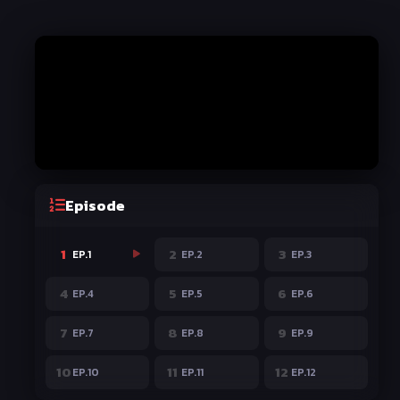
Episode
1
2
3
EP.1
EP.2
EP.3
4
5
6
EP.4
EP.5
EP.6
7
8
9
EP.7
EP.8
EP.9
10
11
12
EP.10
EP.11
EP.12