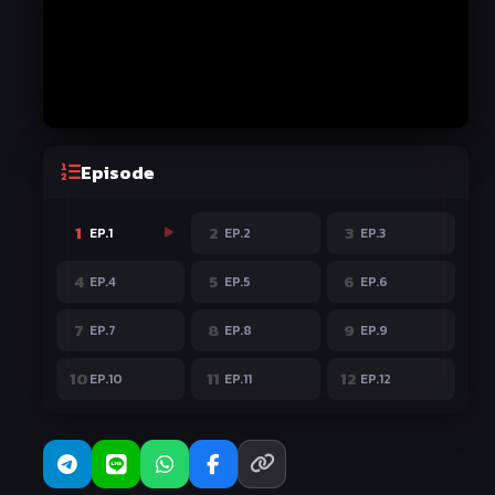
Episode
1
2
3
EP.1
EP.2
EP.3
4
5
6
EP.4
EP.5
EP.6
7
8
9
EP.7
EP.8
EP.9
10
11
12
EP.10
EP.11
EP.12