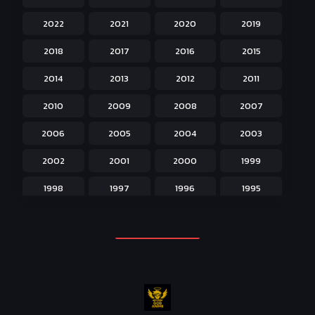
Hentai ลามก
42
2022
2021
2020
2019
Historical ประวัติศาสตร์
43
2018
2017
2016
2015
Horror หลอน
31
2014
2013
2012
2011
Isekai ต่างโลก
208
2010
2009
2008
2007
Josei สำหรับผู้หญิง
23
2006
2005
2004
2003
Kids สำหรับเด็ก
227
2002
2001
2000
1999
Magic เวทย์มนต์
108
1998
1997
1996
1995
Martial Arts ศิลปะการต่อสู้
38
1994
1993
1992
1991
Mecha หุ่นยนต์
176
1990
1989
1988
1987
Military ทหาร
47
1986
1985
1984
1983
Music เพลง
31
1982
1981
1980
1979
Mystery ลึกลับ
90