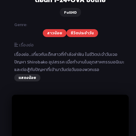
FullHD
Genre:
สาวน้อย
ชีวิตประจำวัน
เรื่องย่อ
เรื่องย่อ...เกี่ยวกับเด็กสาวที่กำลังล่าฝัน ในชีวิตปะจำวันเจอ
ปัญหา Shirobako อุปสรรค เมื่อทำงานในอุตสาหกรรมอนิเมะ
และต่อสู้กับปัญหาที่เข้ามาวันต่อวันของพวกเธอ
แสดงน้อย