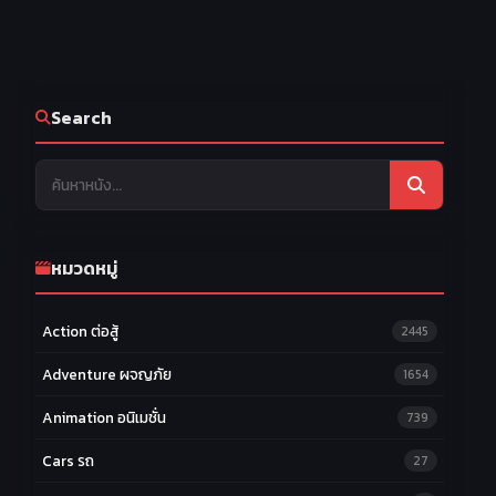
25
OVA
Search
หมวดหมู่
Action ต่อสู้
2445
Adventure ผจญภัย
1654
Animation อนิเมชั่น
739
Cars รถ
27