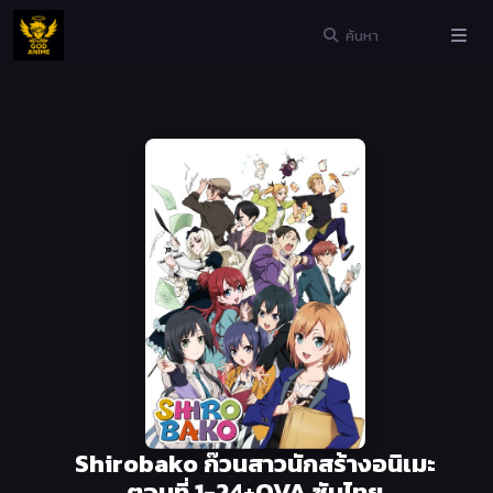
Shirobako ก๊วนสาวนักสร้างอนิเมะ
ตอนที่ 1-24+OVA ซับไทย