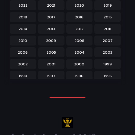
2022
2021
2020
2019
Historical ประวัติศาสตร์
43
2018
2017
2016
2015
Horror หลอน
31
2014
2013
2012
2011
Isekai ต่างโลก
208
2010
2009
2008
2007
Josei สำหรับผู้หญิง
23
2006
2005
2004
2003
Kids สำหรับเด็ก
227
2002
2001
2000
1999
Magic เวทย์มนต์
108
1998
1997
1996
1995
Martial Arts ศิลปะการต่อสู้
38
1994
1993
1992
1991
Mecha หุ่นยนต์
176
1990
1989
1988
1987
Military ทหาร
47
1986
1985
1984
1983
Music เพลง
31
1982
1981
1980
1979
Mystery ลึกลับ
90
1978
1977
1976
1975