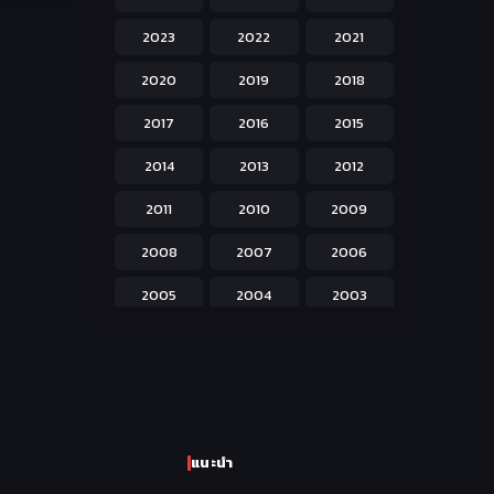
Hentai ลามก
42
2023
2022
2021
Historical ประวัติศาสตร์
43
2020
2019
2018
Horror หลอน
31
2017
2016
2015
Isekai ต่างโลก
208
2014
2013
2012
Josei สำหรับผู้หญิง
23
2011
2010
2009
Kids สำหรับเด็ก
227
2008
2007
2006
Magic เวทย์มนต์
108
2005
2004
2003
Martial Arts ศิลปะการต่อสู้
38
2002
2001
2000
Mecha หุ่นยนต์
176
1999
1998
1997
Military ทหาร
47
1996
1995
1994
Music เพลง
31
แนะนำ
1993
1992
1991
Mystery ลึกลับ
90