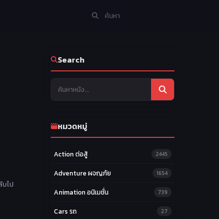
Search
หมวดหมู่
Action ต่อสู้
2445
Adventure ผจญภัย
1654
ลับไป
Animation อนิเมชั่น
739
Cars รถ
27