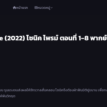
หน้าแรก
หมวดหมู่
 (2022) โซนิค ไพรม์ ตอนที่ 1-8 พากย์
มน รุนแรงจนส่งผลให้จักรวาลสั่นคลอน โซนิคจึงต้องฝ่าฟันมิติคู่ขนาน เพื่อก
ห้พ้นวิกฤต