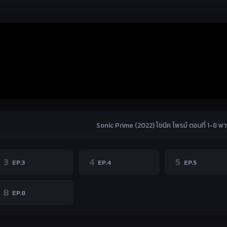
Sonic Prime (2022) โซนิค ไพรม์ ตอนที่ 1-8 พ
3
4
5
EP.3
EP.4
EP.5
8
EP.8