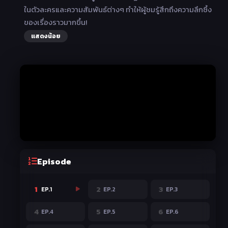
ในตัวละครและความสัมพันธ์ต่างๆ ทำให้ผู้ชมรู้สึกถึงความลึกซึ้ง
ของเรื่องราวมากขึ้น!
แสดงน้อย
Episode
1
2
3
EP.1
EP.2
EP.3
4
5
6
EP.4
EP.5
EP.6