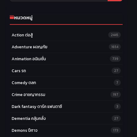
หมวดหมู่
Action ต่อสู้
2445
Adventure ผจญภัย
1654
Animation อนิเมชั่น
739
Cars รถ
27
Comedy ตลก
7
Crime อาชญากรรม
197
Dark fantasy ดาร์ค แฟนตาซี
3
Dementia คลุ้มคลั่ง
27
Demons ปีศาจ
173