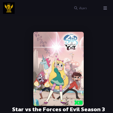
Star vs the Forces of Evil Season 3