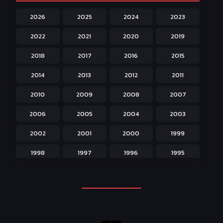
Harem ฮาเร็ม
60
2026
2025
2024
2023
Hentai ลามก
42
2022
2021
2020
2019
Historical ประวัติศาสตร์
43
2018
2017
2016
2015
Horror หลอน
31
2014
2013
2012
2011
Isekai ต่างโลก
208
2010
2009
2008
2007
Josei สำหรับผู้หญิง
23
2006
2005
2004
2003
Kids สำหรับเด็ก
227
2002
2001
2000
1999
Magic เวทย์มนต์
108
1998
1997
1996
1995
Martial Arts ศิลปะการต่อสู้
38
1994
1993
1992
1991
Mecha หุ่นยนต์
176
1990
1989
1988
1987
Military ทหาร
47
1986
1985
1984
1983
Music เพลง
31