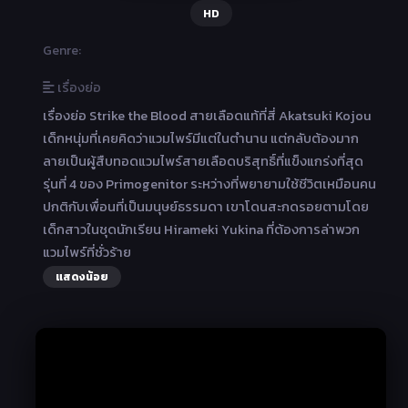
HD
Genre:
เรื่องย่อ
เรื่องย่อ Strike the Blood สายเลือดแท้ที่สี่ Akatsuki Kojou
เด็กหนุ่มที่เคยคิดว่าแวมไพร์มีแต่ในตำนาน แต่กลับต้องมาก
ลายเป็นผู้สืบทอดแวมไพร์สายเลือดบริสุทธิ์ที่แข็งแกร่งที่สุด
รุ่นที่ 4 ของ Primogenitor ระหว่างที่พยายามใช้ชีวิตเหมือนคน
ปกติกับเพื่อนที่เป็นมนุษย์ธรรมดา เขาโดนสะกดรอยตามโดย
เด็กสาวในชุดนักเรียน Hirameki Yukina ที่ต้องการล่าพวก
แวมไพร์ที่ชั่วร้าย
แสดงน้อย