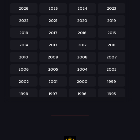
2026
2025
2024
2023
Hentai ลามก
42
2022
2021
2020
2019
Historical ประวัติศาสตร์
43
2018
2017
2016
2015
Horror หลอน
31
2014
2013
2012
2011
Isekai ต่างโลก
208
2010
2009
2008
2007
Josei สำหรับผู้หญิง
23
2006
2005
2004
2003
Kids สำหรับเด็ก
227
2002
2001
2000
1999
Magic เวทย์มนต์
108
1998
1997
1996
1995
Martial Arts ศิลปะการต่อสู้
38
1994
1993
1992
1991
Mecha หุ่นยนต์
176
1990
1989
1988
1987
Military ทหาร
47
1986
1985
1984
1983
Music เพลง
31