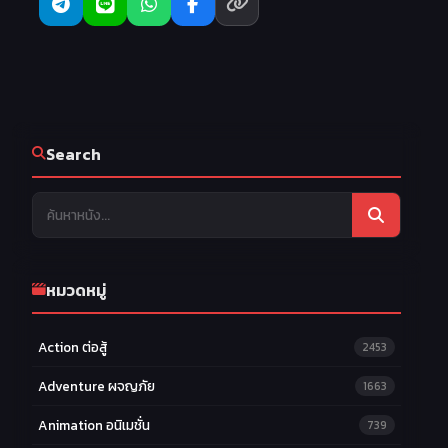
22
23
24
EP 22
EP 23
EP 24
Search
หมวดหมู่
Action ต่อสู้
2453
Adventure ผจญภัย
1663
Animation อนิเมชั่น
739