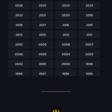
2026
2025
2024
2023
Hentai ลามก
42
2022
2021
2020
2019
Historical ประวัติศาสตร์
43
2018
2017
2016
2015
Horror หลอน
31
2014
2013
2012
2011
Isekai ต่างโลก
208
2010
2009
2008
2007
Josei สำหรับผู้หญิง
23
2006
2005
2004
2003
Kids สำหรับเด็ก
227
2002
2001
2000
1999
Magic เวทย์มนต์
108
1998
1997
1996
1995
Martial Arts ศิลปะการต่อสู้
38
1994
1993
1992
1991
Mecha หุ่นยนต์
176
1990
1989
1988
1987
Military ทหาร
47
1986
1985
1984
1983
Music เพลง
31