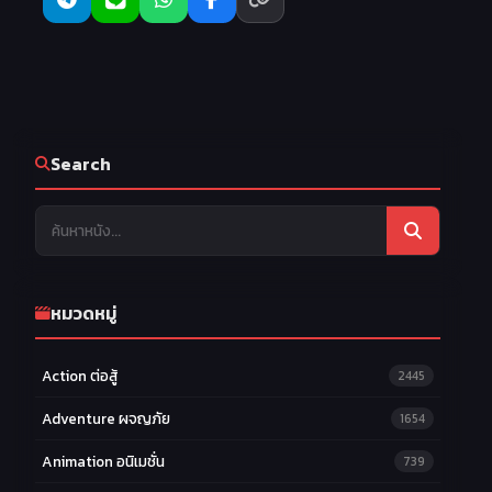
22
23
24
EP.22
EP.23
EP.24
25
26
EP.25
EP.26
Search
หมวดหมู่
Action ต่อสู้
2445
Adventure ผจญภัย
1654
Animation อนิเมชั่น
739