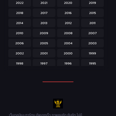
2022
2021
2020
2019
Historical ประวัติศาสตร์
43
2018
2017
2016
2015
Horror หลอน
31
2014
2013
2012
2011
Isekai ต่างโลก
208
2010
2009
2008
2007
Josei สำหรับผู้หญิง
23
2006
2005
2004
2003
Kids สำหรับเด็ก
227
2002
2001
2000
1999
Magic เวทย์มนต์
108
1998
1997
1996
1995
Martial Arts ศิลปะการต่อสู้
38
1994
1993
1992
1991
Mecha หุ่นยนต์
176
1990
1989
1988
1987
Military ทหาร
47
1986
1985
1984
1983
Music เพลง
31
1982
1981
1980
1979
Mystery ลึกลับ
90
1978
1977
1976
1975
เว็บดูอนิเมะ การ์ตูน อัพเดทเร็ว ภาพคมชัด ซับชัด ไม่มี