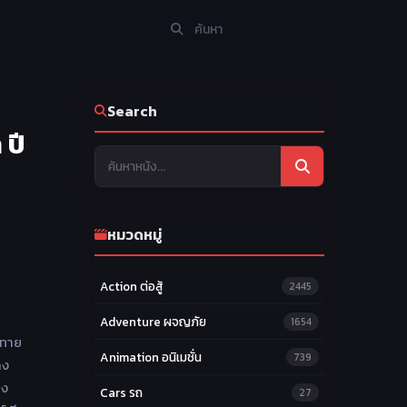
Search
 ปี
หมวดหมู่
Action ต่อสู้
2445
Adventure ผจญภัย
1654
าทาย
Animation อนิเมชั่น
739
าง
อง
Cars รถ
27