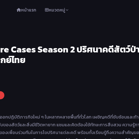
หน้าแรก
หมวดหมู่
e Cases Season 2 ปริศนาคดีสัตว์ป่า
ากย์ไทย
อกปฏิบัติภารกิจใหม่ ๆ ในหลากหลายพื้นที่ทั่วโลก เผชิญคดีที่ซับซ้อนและท้
ับของสัตว์และสิ่งมีชีวิตหายาก แซมและคิตต้องใช้ทักษะการสืบสวน ความรู้ท
อของเพื่อนร่วมทีมในการไขปริศนาแต่ละคดี พร้อมทั้งเรียนรู้ถึงความสำคัญข