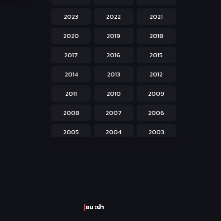
Hentai ลามก
42
2023
2022
2021
Historical ประวัติศาสตร์
43
2020
2019
2018
Horror หลอน
31
2017
2016
2015
Isekai ต่างโลก
208
2014
2013
2012
Josei สำหรับผู้หญิง
23
2011
2010
2009
Kids สำหรับเด็ก
227
2008
2007
2006
Magic เวทย์มนต์
108
2005
2004
2003
Martial Arts ศิลปะการต่อสู้
38
2002
2001
2000
Mecha หุ่นยนต์
176
1999
1998
1997
Military ทหาร
47
1996
1995
1994
Music เพลง
31
แนะนำ
1993
1992
1991
Mystery ลึกลับ
90