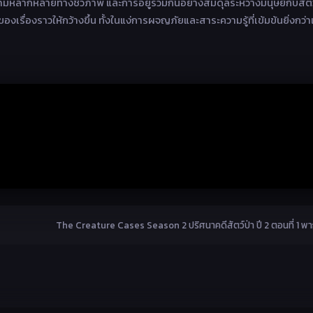
ามหลากหลายทางชีวภาพ และการอยู่ร่วมกันอย่างสมดุลระหว่างมนุษย์กับสัตว์
งเรื่องราวให้กว้างขึ้น ทั้งในแง่การผจญภัยและสาระความรู้ที่เข้มข้นยิ่งกว่า
The Creature Cases Season 2 ปริศนาคดีสัตว์ป่า ปี 2 ตอนที่ 1 พ