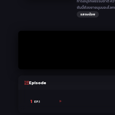
การอนุรักษ์ธรรมชาติ คว
ซันนี้ยังขยายมุมมองโลกขอ
แสดงน้อย
Episode
1
EP.1