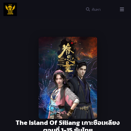
The Island Of Siliang เกาะซือเหลียง
ตอนที่ 1-15 ซับไทย