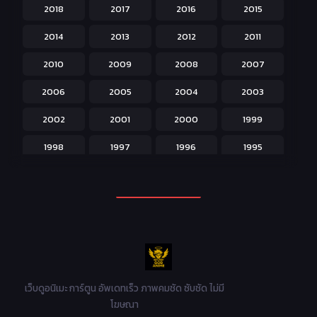
2018
2017
2016
2015
Horror หลอน
31
2014
2013
2012
2011
Isekai ต่างโลก
208
2010
2009
2008
2007
Josei สำหรับผู้หญิง
23
2006
2005
2004
2003
Kids สำหรับเด็ก
227
2002
2001
2000
1999
Magic เวทย์มนต์
108
1998
1997
1996
1995
Martial Arts ศิลปะการต่อสู้
38
1994
1993
1992
1991
Mecha หุ่นยนต์
176
1990
1989
1988
1987
Military ทหาร
47
1986
1985
1984
1983
Music เพลง
31
1982
1981
1980
1979
Mystery ลึกลับ
90
1978
1977
1976
1975
เว็บดูอนิเมะ การ์ตูน อัพเดทเร็ว ภาพคมชัด ซับชัด ไม่มี
Parody ล้อเลียน
13
โฆษณา
1974
1973
1972
1971