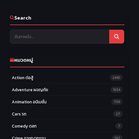
Search
หมวดหมู่
Action ต่อสู้
2445
Adventure ผจญภัย
1654
Animation อนิเมชั่น
739
Cars รถ
27
Comedy ตลก
7
Crime อาชญากรรม
197