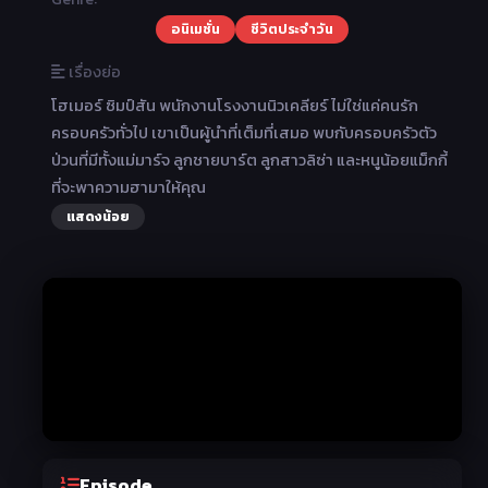
อนิเมชั่น
ชีวิตประจำวัน
เรื่องย่อ
โฮเมอร์ ซิมป์สัน พนักงานโรงงานนิวเคลียร์ ไม่ใช่แค่คนรัก
ครอบครัวทั่วไป เขาเป็นผู้นำที่เต็มที่เสมอ พบกับครอบครัวตัว
ป่วนที่มีทั้งแม่มาร์จ ลูกชายบาร์ต ลูกสาวลิซ่า และหนูน้อยแม็กกี้
ที่จะพาความฮามาให้คุณ
แสดงน้อย
Episode