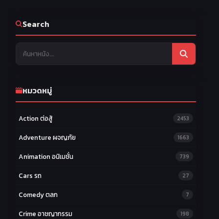
Search
หมวดหมู่
Action ต่อสู้
2453
Adventure ผจญภัย
1663
Animation อนิเมชั่น
739
Cars รถ
27
Comedy ตลก
7
Crime อาชญากรรม
198