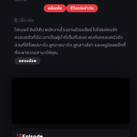
อนิเมชั่น
ชีวิตประจำวัน
เรื่องย่อ
โฮเมอร์ ซิมป์สัน พนักงานโรงงานนิวเคลียร์ ไม่ใช่แค่คนรัก
ครอบครัวทั่วไป เขาเป็นผู้นำที่เต็มที่เสมอ พบกับครอบครัวตัว
ป่วนที่มีทั้งแม่มาร์จ ลูกชายบาร์ต ลูกสาวลิซ่า และหนูน้อยแม็กกี้
ที่จะพาความฮามาให้คุณ
แสดงน้อย
Episode