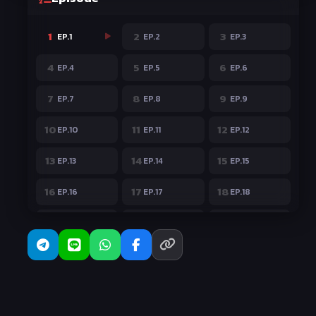
1
2
3
EP.1
EP.2
EP.3
4
5
6
EP.4
EP.5
EP.6
7
8
9
EP.7
EP.8
EP.9
10
11
12
EP.10
EP.11
EP.12
13
14
15
EP.13
EP.14
EP.15
16
17
18
EP.16
EP.17
EP.18
19
20
21
EP.19
EP.20
EP.21
22
EP.22