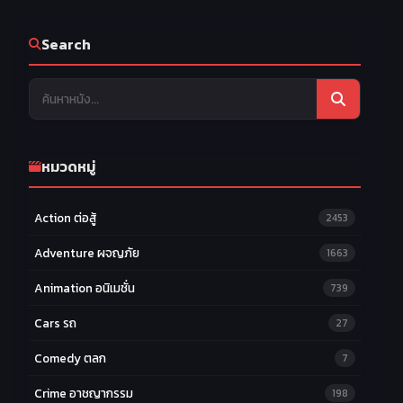
Search
หมวดหมู่
Action ต่อสู้
2453
Adventure ผจญภัย
1663
Animation อนิเมชั่น
739
Cars รถ
27
Comedy ตลก
7
Crime อาชญากรรม
198