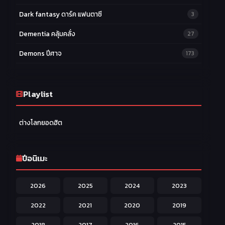
Dark fantasy ดาร์ค แฟนตาซี
3
Dementia คลุ้มคลั่ง
27
Demons ปีศาจ
173
Drama ดราม่า
174
Ecchi หื่น
Playlist
58
Family ครอบครัว
277
ต่างโลกยอดฮิต
Fantasy แฟนตาซี
203
Game เกม
42
ปีอนิเมะ
Harem ฮาเร็ม
60
2026
2025
2024
2023
Hentai ลามก
42
2022
2021
2020
2019
Historical ประวัติศาสตร์
43
2018
2017
2016
2015