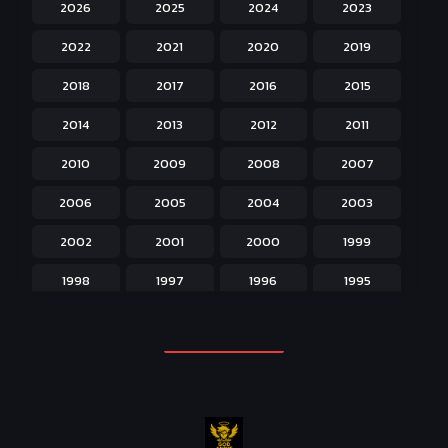
2026
2025
2024
2023
Hentai ลามก
42
2022
2021
2020
2019
Historical ประวัติศาสตร์
43
2018
2017
2016
2015
Horror หลอน
31
2014
2013
2012
2011
Isekai ต่างโลก
208
2010
2009
2008
2007
Josei สำหรับผู้หญิง
23
2006
2005
2004
2003
Kids สำหรับเด็ก
227
2002
2001
2000
1999
Magic เวทย์มนต์
108
1998
1997
1996
1995
Martial Arts ศิลปะการต่อสู้
38
1994
1993
1992
1991
Mecha หุ่นยนต์
176
1990
1989
1988
1987
Military ทหาร
47
1986
1985
1984
1983
Music เพลง
31
1982
1981
1980
1979
Mystery ลึกลับ
90