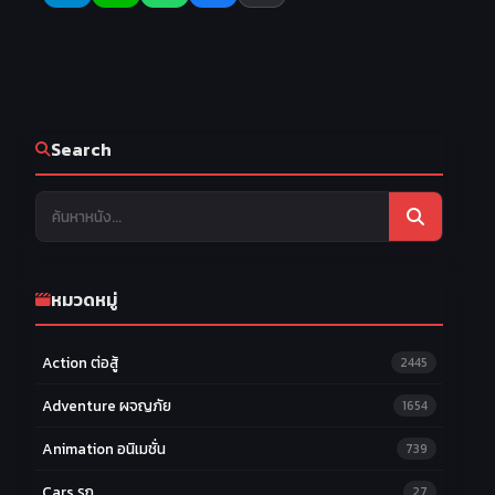
Search
หมวดหมู่
Action ต่อสู้
2445
Adventure ผจญภัย
1654
Animation อนิเมชั่น
739
Cars รถ
27