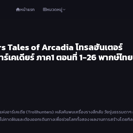
หน้าแรก
หมวดหมู่
s Tales of Arcadia โทรลฮันเตอร์
ร์เคเดียร์ ภาค1 ตอนที่ 1-26 พากษ์ไทย
่งอาร์เคเดีย (Trollhunters): หลังค้นพบเครื่องรางลึกลับ วัยรุ่นธรรมดาๆ
ี่ไม่คาดฝันและต้องออกเดินทางเพื่อช่วยโลกทั้งสอง ผลงานการสร้างโดยกิล