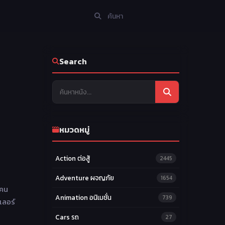
Search
หมวดหมู่
Action ต่อสู้
2445
Adventure ผจญภัย
1654
 คน
Animation อนิเมชั่น
739
เลอร์
Cars รถ
27