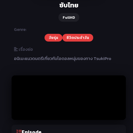
ซับไทย
FullHD
Genre:
วัยรุ่น
ชีวิตประจำวัน
เรื่องย่อ
อนิเมะแนวดนตรีเกี่ยวกับไอดอลหนุ่มของทาง TsukiPro
Episode