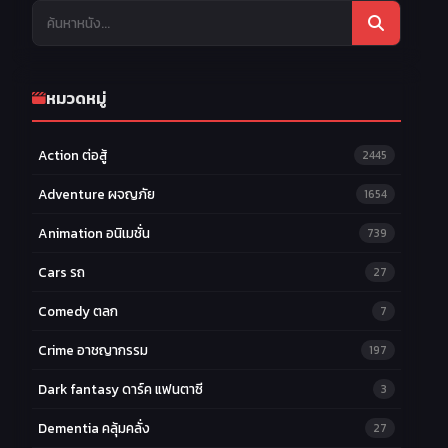
หมวดหมู่
Action ต่อสู้
2445
Adventure ผจญภัย
1654
Animation อนิเมชั่น
739
Cars รถ
27
Comedy ตลก
7
Crime อาชญากรรม
197
Dark fantasy ดาร์ค แฟนตาซี
3
Dementia คลุ้มคลั่ง
27