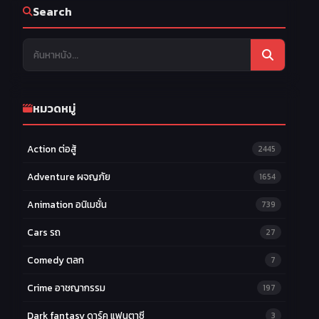
Search
หมวดหมู่
Action ต่อสู้
2445
Adventure ผจญภัย
1654
Animation อนิเมชั่น
739
Cars รถ
27
Comedy ตลก
7
Crime อาชญากรรม
197
Dark fantasy ดาร์ค แฟนตาซี
3