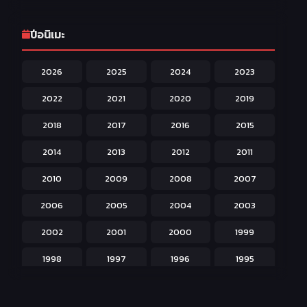
Game เกม
42
ปีอนิเมะ
Harem ฮาเร็ม
60
2026
2025
2024
2023
Hentai ลามก
42
2022
2021
2020
2019
Historical ประวัติศาสตร์
43
2018
2017
2016
2015
Horror หลอน
31
2014
2013
2012
2011
Isekai ต่างโลก
208
2010
2009
2008
2007
Josei สำหรับผู้หญิง
23
2006
2005
2004
2003
Kids สำหรับเด็ก
227
2002
2001
2000
1999
Magic เวทย์มนต์
108
1998
1997
1996
1995
Martial Arts ศิลปะการต่อสู้
38
1994
1993
1992
1991
Mecha หุ่นยนต์
176