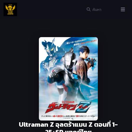
Ultraman Z อุลตร้าแมน Z ตอนที่ 1-