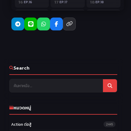
16
17
18
EP.16
EP.17
EP.18
19
20
21
EP.19
EP.20
EP.21
22
23
24
EP.22
EP.23
EP.24
25
26
27
EP.25
SP.1
SP.2
28
SP.3
Search
หมวดหมู่
Action ต่อสู้
2445