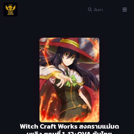
Witch Craft Works สงครามแม่มด
เพลิง ตอนที่ 1-12+OVA ซับไทย