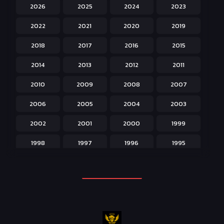
2026
2025
2024
2023
Hentai ลามก
42
2022
2021
2020
2019
Historical ประวัติศาสตร์
43
2018
2017
2016
2015
Horror หลอน
31
2014
2013
2012
2011
Isekai ต่างโลก
208
2010
2009
2008
2007
Josei สำหรับผู้หญิง
23
2006
2005
2004
2003
Kids สำหรับเด็ก
227
2002
2001
2000
1999
Magic เวทย์มนต์
108
1998
1997
1996
1995
Martial Arts ศิลปะการต่อสู้
38
1994
1993
1992
1991
Mecha หุ่นยนต์
176
1990
1989
1988
1987
Military ทหาร
47
1986
1985
1984
1983
Music เพลง
31
1982
1981
1980
1979