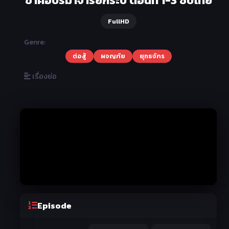
FullHD
Genre:
ต่อสู้
ผจญภัย
ยุทธจักร
เรื่องย่อ
Episode