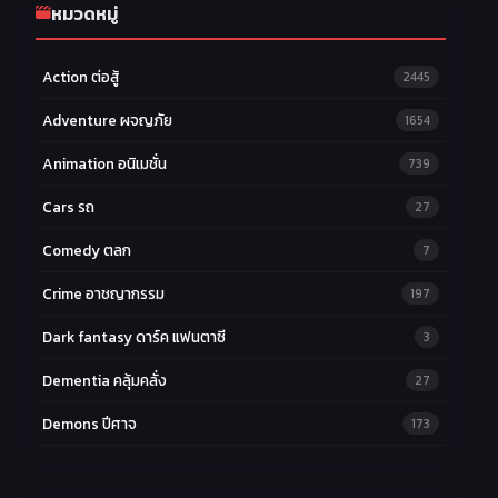
หมวดหมู่
Action ต่อสู้
2445
Adventure ผจญภัย
1654
Animation อนิเมชั่น
739
Cars รถ
27
Comedy ตลก
7
Crime อาชญากรรม
197
Dark fantasy ดาร์ค แฟนตาซี
3
Dementia คลุ้มคลั่ง
27
Demons ปีศาจ
173
Drama ดราม่า
174