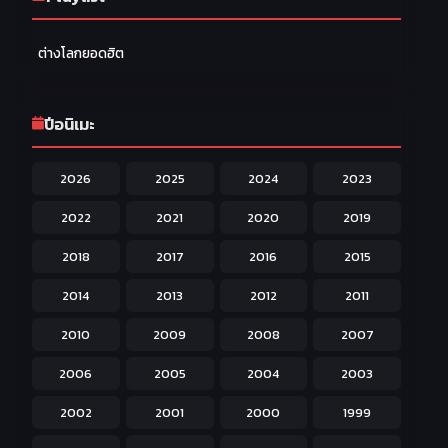
Family ครอบครัว
277
ต่างโลกยอดฮิต
Fantasy แฟนตาซี
203
Game เกม
42
ปีอนิเมะ
Harem ฮาเร็ม
60
2026
2025
2024
2023
Hentai ลามก
42
2022
2021
2020
2019
Historical ประวัติศาสตร์
43
2018
2017
2016
2015
Horror หลอน
31
2014
2013
2012
2011
Isekai ต่างโลก
208
2010
2009
2008
2007
Josei สำหรับผู้หญิง
23
2006
2005
2004
2003
Kids สำหรับเด็ก
227
2002
2001
2000
1999
Magic เวทย์มนต์
108