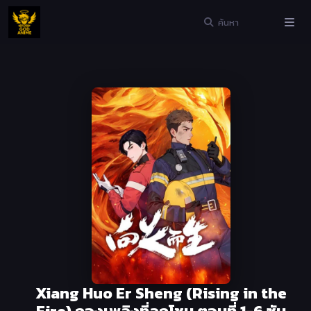
Xiang Huo Er Sheng (Rising in the
Fire) กองเพลิงที่ลุกโชน ตอนที่ 1-6 ซับ