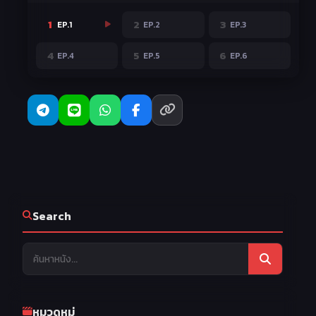
1
2
3
EP.1
EP.2
EP.3
4
5
6
EP.4
EP.5
EP.6
Search
หมวดหมู่