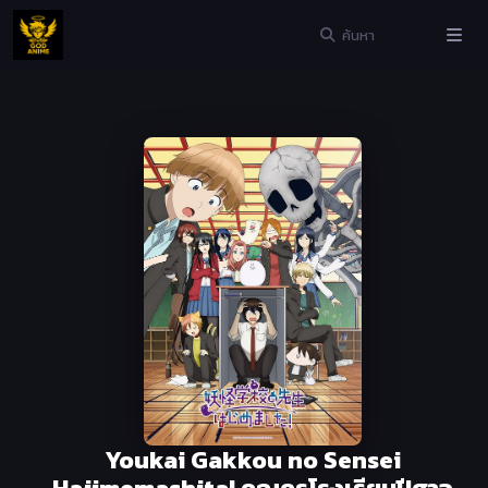
Youkai Gakkou no Sensei
Hajimemashita! คุณครูโรงเรียนปีศาจ