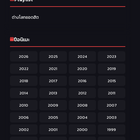
Family ครอบครัว
277
ต่างโลกยอดฮิต
Fantasy แฟนตาซี
203
Game เกม
42
ปีอนิเมะ
Harem ฮาเร็ม
60
2026
2025
2024
2023
Hentai ลามก
42
2022
2021
2020
2019
Historical ประวัติศาสตร์
43
2018
2017
2016
2015
Horror หลอน
31
2014
2013
2012
2011
Isekai ต่างโลก
208
2010
2009
2008
2007
Josei สำหรับผู้หญิง
23
2006
2005
2004
2003
Kids สำหรับเด็ก
227
2002
2001
2000
1999
Magic เวทย์มนต์
108