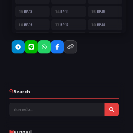
13
14
15
EP.13
EP.14
EP.15
16
17
18
EP.16
EP.17
EP.18
19
20
21
EP.19
EP.20
EP.21
22
23
EP.22
EP.23
Search
หมวดหมู่