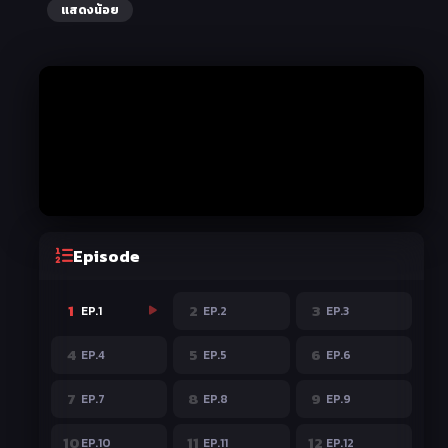
แสดงน้อย
Episode
1
2
3
EP.1
EP.2
EP.3
4
5
6
EP.4
EP.5
EP.6
7
8
9
EP.7
EP.8
EP.9
10
11
12
EP.10
EP.11
EP.12